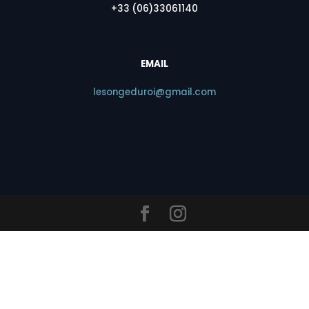
+33 (06)33061140
EMAIL
lesongeduroi@gmail.com