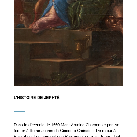
L’HISTOIRE DE JEPHTÉ
Dans la décennie de 1660 Marc-Antoine Charpentier part se
former à Rome auprès de Giacomo Carissimi. De retour à
Paris il écrit notamment son Reniement de Saint-Pierre dont