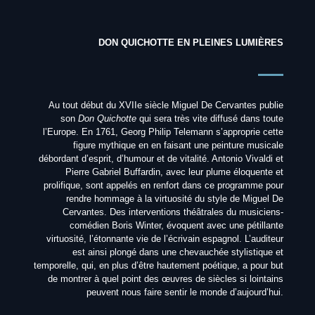
DON QUICHOTTE EN PLEINES LUMIÈRES
Au tout début du XVIIe siècle Miguel De Cervantes publie
son
Don Quichotte
qui sera très vite diffusé dans toute
l’Europe. En 1761, Georg Philip Telemann s’approprie cette
figure mythique en en faisant une peinture musicale
débordant d’esprit, d’humour et de vitalité. Antonio Vivaldi et
Pierre Gabriel Buffardin, avec leur plume éloquente et
prolifique, sont appelés en renfort dans ce programme pour
rendre hommage à la virtuosité du style de Miguel De
Cervantes. Des interventions théâtrales du musiciens-
comédien Boris Winter, évoquent avec une pétillante
virtuosité, l’étonnante vie de l’écrivain espagnol. L’auditeur
est ainsi plongé dans une chevauchée stylistique et
temporelle, qui, en plus d’être hautement poétique, a pour but
de montrer à quel point des œuvres de siècles si lointains
peuvent nous faire sentir le monde d’aujourd’hui.