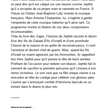
on peut dire qu’il est calqué sur une oeuvre comme Jepthé
qu’il a recopiée de sa propre main et ramenée en France. À
l’heure où l’Italien Jean-Baptiste Lully invente la musique
française, Marc-Antoine Charpentier, lui, s’ingénie à garder
l’empreinte de cette musique italienne qu’il aime tant. Ce
programme montre la filiation de ces deux compositeurs
incontournables.
Tirée du livre des Juges, l’histoire de Jephté raconte le destin
d’un des fils de Galaad (Fils d’Israël) et d’une prostituée.
Chassé de la maison et en quête de reconnaissance, il court
l’aventure et devient chef de guerre. Mais, quand les fils
d’Israël se voient agressés par les Ammonites, ils rappellent
leur frère Jephté pour qu’il prenne la tête de leurs armées.
Profitant de l’occasion pour redorer son blason, Jephté fait le
serment de sacrifier la première personne qu’il croisera à son
retour victorieux. Le sort veut que sa fille unique vienne à sa
rencontre en tête du cortège pour célébrer son glorieux père.
L’avenir qui s’annonçait comblé d’héroïsme bascule en un
instant dans le drame le plus noir.