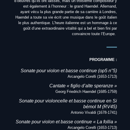
d’oeuvres qu’ils ont laissés, mais un troisième compositeur y
est également à l’honneur : le grand Haendel. Allemand,
ayant vécu la plus grande partie de sa carrière à Londres,
Haendel a toute sa vie écrit une musique dans le goût italien
le plus authentique. L’heure italienne est un hommage à ce
goût d’une extraordinaire vitalité qui a bel et bien fini par
convaincre toute l’Europe.
PROGRAMME :
Sonate pour violon et basse continue (op5 n°5)
Arcangelo Corelli (1653-1713)
Cantate « figlio d’alte speranze »
Georg Friedrich Haendel (1685-1759)
Sonate pour violoncelle et basse continue en Si
bémol M (RV45)
Antonio Vivaldi (1678-1741)
Sonate pour violon et basse continue « La follia »
Arcangelo Corelli (1653-1713)