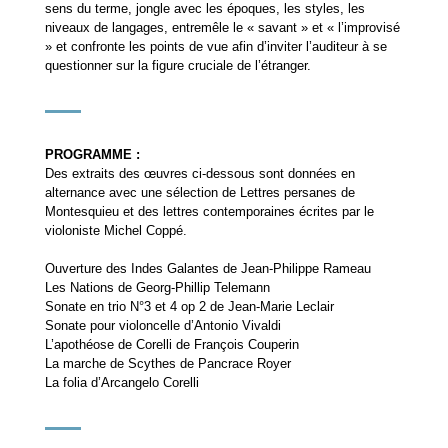
sens du terme, jongle avec les époques, les styles, les
niveaux de langages, entremêle le « savant » et « l’improvisé
» et confronte les points de vue afin d’inviter l’auditeur à se
questionner sur la figure cruciale de l’étranger.
PROGRAMME :
Des extraits des œuvres ci-dessous sont données en
alternance avec une sélection de Lettres persanes de
Montesquieu et des lettres contemporaines écrites par le
violoniste Michel Coppé.
Ouverture des Indes Galantes de Jean-Philippe Rameau
Les Nations de Georg-Phillip Telemann
Sonate en trio N°3 et 4 op 2 de Jean-Marie Leclair
Sonate pour violoncelle d’Antonio Vivaldi
L’apothéose de Corelli de François Couperin
La marche de Scythes de Pancrace Royer
La folia d’Arcangelo Corelli